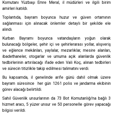
Komutanı Yüzbaşı Emre Meral, il müdürleri ve ilgili birim
amirleri katıldı.
Toplantıda, bayram boyunca huzur ve güven ortamının
sağlanması için alınacak önlemler detaylı bir şekilde ele
alındı.
Kurban Bayramı boyunca vatandaşların yoğun olarak
bulunacağı bölgeler, şehir içi ve şehirlerarası yollar, alışveriş
ve eğlence mekânları, yaylalar, mezarlıklar, mesire alanları,
ibadethaneler, otogarlar ve umuma açık alanlarda güvenlik
tedbirlerinin artırılacağı ifade eden Vali Koç, alınan tedbirleri
ve sürecin titizlikle takip edilmesi talimatını verdi.
Bu kapsamda, il genelinde arife günü dahil olmak üzere
bayram süresince her gün 1261 polis ve jandarma ekibinin
görev alacağı belirtildi.
Sahil Güvenlik unsurlarının da 73 Bot Komutanlığı'na bağlı 3
hizmet aracı, 5 yüzer unsur ve 50 personelle görev yapacağı
bilgisi verildi.