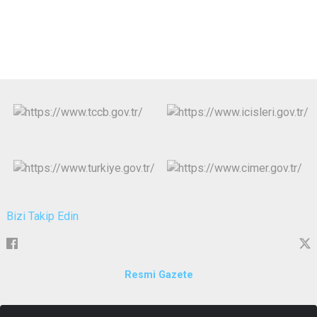
Bizi Takip Edin
Resmi Gazete
Çıtlakkale Mahallesi Atatürk Bulvarı Hükümet Konağı Merkez