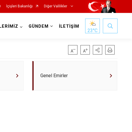
İçişleri Bakanlığı
Diğer Valilikler
LERİMİZ
GÜNDEM
İLETİŞİM
23
°C
Genel Emirler