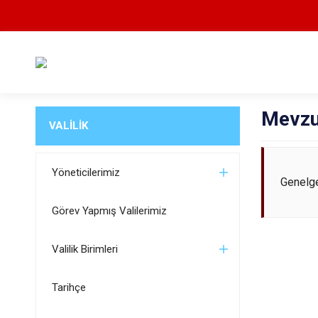
Mevzu
VALİLİK
Yöneticilerimiz
Genelg
Görev Yapmış Valilerimiz
Valilik Birimleri
Tarihçe