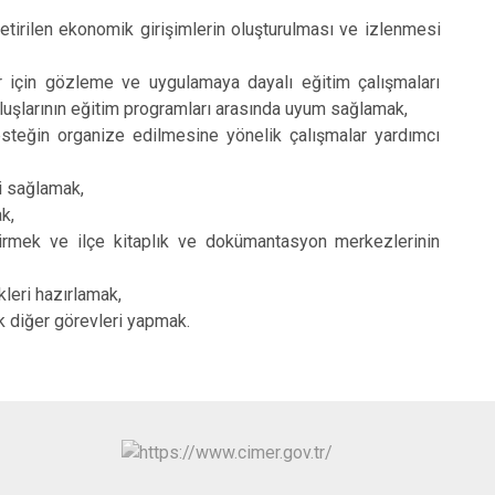
getirilen ekonomik girişimlerin oluşturulması ve izlenmesi
lar için gözleme ve uygulamaya dayalı eğitim çalışmaları
luşlarının eğitim programları arasında uyum sağlamak,
desteğin organize edilmesine yönelik çalışmalar yardımcı
ni sağlamak,
k,
irmek ve ilçe kitaplık ve dokümantasyon merkezlerinin
ikleri hazırlamak,
cek diğer görevleri yapmak.