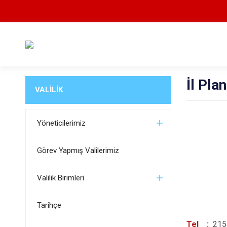
İl Pl
VALİLİK
Yöneticilerimiz
Görev Yapmış Valilerimiz
Valilik Birimleri
Tarihçe
Tel :
215