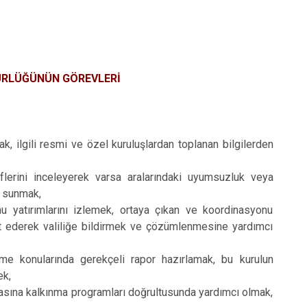
ÜRLÜĞÜNÜN GÖREVLERİ
k, ilgili resmi ve özel kuruluşlardan toplanan bilgilerden
flerini inceleyerek varsa aralarındaki uyumsuzluk veya
a sunmak,
mu yatırımlarını izlemek, ortaya çıkan ve koordinasyonu
pit ederek valiliğe bildirmek ve çözümlenmesine yardımcı
me konularında gerekçeli rapor hazırlamak, bu kurulun
ek,
anmasına kalkınma programları doğrultusunda yardımcı olmak,