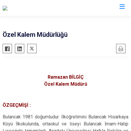
Valilikler
Özel Kalem Müdürlüğü
Ramazan BİLGİÇ
Özel Kalem Müdürü
ÖZGEÇMİŞİ :
Bulancak 1981 doğumludur. İlköğretimini Bulancak Hisarkaya
Köyü İlkokulunda, ortaokul ve liseyi Bulancak İmam-Hatip
Lisesinde tamamladı. Anadolu Üniversitesi Halkla İlişkiler ve