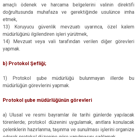
amaçlı ödenek ve harcama belgelerini valinin direktifi
doğrultusunda muhafaza ve gerektiğinde usulünce imha
etmek,
13) Koruyucu güvenlik mevzuatı uyarınca, özel kalem
müdürlüğünü ilgilendiren işleri yürütmek,
14) Mevzuat veya vali tarafından verilen diğer görevleri
yapmak.
b) Protokol Şefliği;
1) Protokol şube müdürlüğü bulunmayan illerde bu
müdürlüğün görevlerini yapmak.
Protokol şube müdürlüğünün görevleri
a) Ulusal ve resmi bayramlar ile tarihi günlerde yapılacak
törenlerde; protokol düzenini uygulamak, anıtlara konulacak
çelenklerin hazırlanma, taşınma ve sunulması işlerini organize
ederek protokol düzenine göre yapılmasını sağlamak,