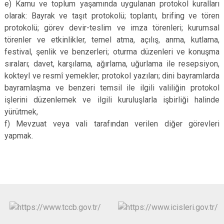
e) Kamu ve toplum yaşamında uygulanan protokol kuralları
olarak: Bayrak ve taşıt protokolü; toplantı, brifing ve tören
protokolü; görev devir-teslim ve imza törenleri; kurumsal
törenler ve etkinlikler, temel atma, açılış, anma, kutlama,
festival, şenlik ve benzerleri; oturma düzenleri ve konuşma
sıraları; davet, karşılama, ağırlama, uğurlama ile resepsiyon,
kokteyl ve resmî yemekler; protokol yazıları; dini bayramlarda
bayramlaşma ve benzeri temsil ile ilgili valiliğin protokol
işlerini düzenlemek ve ilgili kuruluşlarla işbirliği halinde
yürütmek,
f) Mevzuat veya vali tarafından verilen diğer görevleri
yapmak.