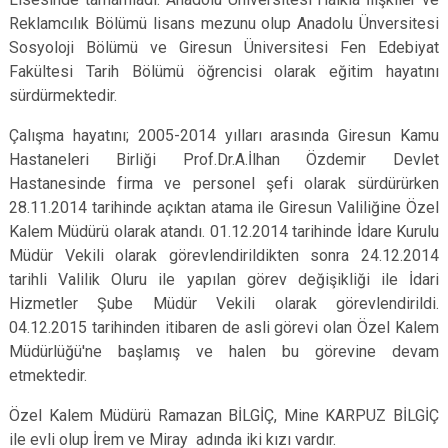
Reklamcılık Bölümü lisans mezunu olup Anadolu Ünversitesi
Sosyoloji Bölümü ve Giresun Üniversitesi Fen Edebiyat
Fakültesi Tarih Bölümü öğrencisi olarak eğitim hayatını
sürdürmektedir.
Çalışma hayatını; 2005-2014 yılları arasında Giresun Kamu
Hastaneleri Birliği Prof.Dr.A.İlhan Özdemir Devlet
Hastanesinde firma ve personel şefi olarak sürdürürken
28.11.2014 tarihinde açıktan atama ile Giresun Valiliğine Özel
Kalem Müdürü olarak atandı. 01.12.2014 tarihinde İdare Kurulu
Müdür Vekili olarak görevlendirildikten sonra 24.12.2014
tarihli Valilik Oluru ile yapılan görev değişikliği ile İdari
Hizmetler Şube Müdür Vekili olarak görevlendirildi.
04.12.2015 tarihinden itibaren de asli görevi olan Özel Kalem
Müdürlüğü'ne başlamış ve halen bu görevine devam
etmektedir.
Özel Kalem Müdürü Ramazan BİLGİÇ, Mine KARPUZ BİLGİÇ
ile evli olup İrem ve Miray adında iki kızı vardır.