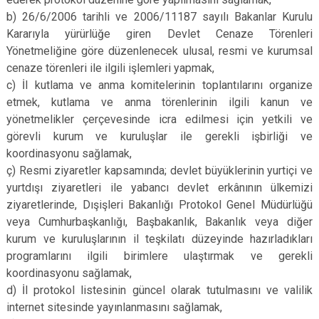
b) 26/6/2006 tarihli ve 2006/11187 sayılı Bakanlar Kurulu
Kararıyla yürürlüğe giren Devlet Cenaze Törenleri
Yönetmeliğine göre düzenlenecek ulusal, resmi ve kurumsal
cenaze törenleri ile ilgili işlemleri yapmak,
c) İl kutlama ve anma komitelerinin toplantılarını organize
etmek, kutlama ve anma törenlerinin ilgili kanun ve
yönetmelikler çerçevesinde icra edilmesi için yetkili ve
görevli kurum ve kuruluşlar ile gerekli işbirliği ve
koordinasyonu sağlamak,
ç) Resmi ziyaretler kapsamında; devlet büyüklerinin yurtiçi ve
yurtdışı ziyaretleri ile yabancı devlet erkânının ülkemizi
ziyaretlerinde, Dışişleri Bakanlığı Protokol Genel Müdürlüğü
veya Cumhurbaşkanlığı, Başbakanlık, Bakanlık veya diğer
kurum ve kuruluşlarının il teşkilatı düzeyinde hazırladıkları
programlarını ilgili birimlere ulaştırmak ve gerekli
koordinasyonu sağlamak,
d) İl protokol listesinin güncel olarak tutulmasını ve valilik
internet sitesinde yayınlanmasını sağlamak,