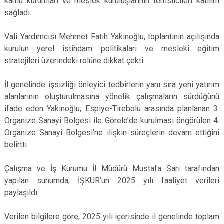
kamu kurumları ve meslek kuruluşlarının temsilcileri katılım
sağladı.
Vali Yardımcısı Mehmet Fatih Yakınoğlu, toplantının açılışında
kurulun yerel istihdam politikaları ve mesleki eğitim
stratejileri üzerindeki rolüne dikkat çekti.
İl genelinde işsizliği önleyici tedbirlerin yanı sıra yeni yatırım
alanlarının oluşturulmasına yönelik çalışmaların sürdüğünü
ifade eden Yakınoğlu; Espiye-Tirebolu arasında planlanan 3.
Organize Sanayi Bölgesi ile Görele’de kurulması öngörülen 4.
Organize Sanayi Bölgesi’ne ilişkin süreçlerin devam ettiğini
belirtti.
Çalışma ve İş Kurumu İl Müdürü Mustafa Sarı tarafından
yapılan sunumda, İŞKUR’un 2025 yılı faaliyet verileri
paylaşıldı.
Verilen bilgilere göre; 2025 yılı içerisinde il genelinde toplam