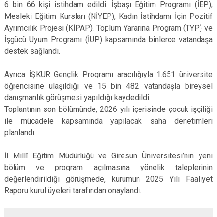
6 bin 66 kişi istihdam edildi. İşbaşı Eğitim Programı (İEP),
Mesleki Eğitim Kursları (NİYEP), Kadın İstihdamı İçin Pozitif
Ayrımcılık Projesi (KİPAP), Toplum Yararına Program (TYP) ve
İşgücü Uyum Programı (İUP) kapsamında binlerce vatandaşa
destek sağlandı.
Ayrıca İŞKUR Gençlik Programı aracılığıyla 1.651 üniversite
öğrencisine ulaşıldığı ve 15 bin 482 vatandaşla bireysel
danışmanlık görüşmesi yapıldığı kaydedildi.
Toplantının son bölümünde, 2026 yılı içerisinde çocuk işçiliği
ile mücadele kapsamında yapılacak saha denetimleri
planlandı.
İl Millî Eğitim Müdürlüğü ve Giresun Üniversitesi’nin yeni
bölüm ve program açılmasına yönelik taleplerinin
değerlendirildiği görüşmede, kurumun 2025 Yılı Faaliyet
Raporu kurul üyeleri tarafından onaylandı.