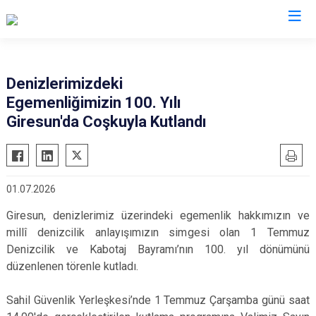
Valilikler
Denizlerimizdeki
Egemenliğimizin 100. Yılı
Giresun'da Coşkuyla Kutlandı
01.07.2026
Giresun, denizlerimiz üzerindeki egemenlik hakkımızın ve
millî denizcilik anlayışımızın simgesi olan 1 Temmuz
Denizcilik ve Kabotaj Bayramı’nın 100. yıl dönümünü
düzenlenen törenle kutladı.
Sahil Güvenlik Yerleşkesi’nde 1 Temmuz Çarşamba günü saat