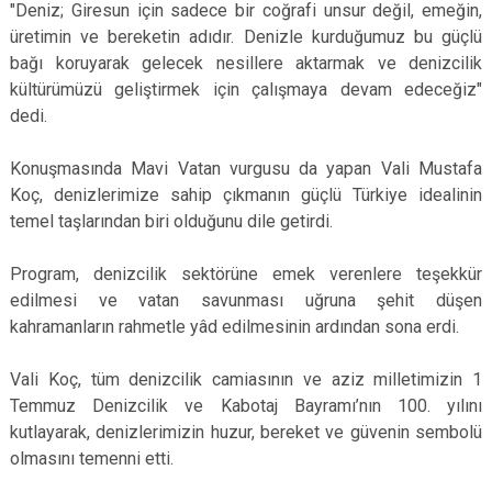
"Deniz; Giresun için sadece bir coğrafi unsur değil, emeğin,
üretimin ve bereketin adıdır. Denizle kurduğumuz bu güçlü
bağı koruyarak gelecek nesillere aktarmak ve denizcilik
kültürümüzü geliştirmek için çalışmaya devam edeceğiz"
dedi.
Konuşmasında Mavi Vatan vurgusu da yapan Vali Mustafa
Koç, denizlerimize sahip çıkmanın güçlü Türkiye idealinin
temel taşlarından biri olduğunu dile getirdi.
Program, denizcilik sektörüne emek verenlere teşekkür
edilmesi ve vatan savunması uğruna şehit düşen
kahramanların rahmetle yâd edilmesinin ardından sona erdi.
Vali Koç, tüm denizcilik camiasının ve aziz milletimizin 1
Temmuz Denizcilik ve Kabotaj Bayramı’nın 100. yılını
kutlayarak, denizlerimizin huzur, bereket ve güvenin sembolü
olmasını temenni etti.