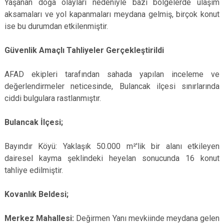
Yaşanan doğa olayları nedeniyle bazı bölgelerde ulaşım
aksamaları ve yol kapanmaları meydana gelmiş, birçok konut
ise bu durumdan etkilenmiştir.
Güvenlik Amaçlı Tahliyeler Gerçekleştirildi
AFAD ekipleri tarafından sahada yapılan inceleme ve
değerlendirmeler neticesinde, Bulancak ilçesi sınırlarında
ciddi bulgulara rastlanmıştır.
Bulancak İlçesi;
Bayındır Köyü: Yaklaşık 50.000 m²'lik bir alanı etkileyen
dairesel kayma şeklindeki heyelan sonucunda 16 konut
tahliye edilmiştir.
Kovanlık Beldesi;
Merkez Mahallesi:
Değirmen Yanı mevkiinde meydana gelen