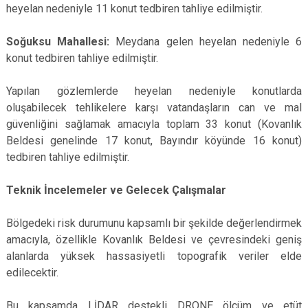
heyelan nedeniyle 11 konut tedbiren tahliye edilmiştir.
Soğuksu Mahallesi:
Meydana gelen heyelan nedeniyle 6
konut tedbiren tahliye edilmiştir.
Yapılan gözlemlerde heyelan nedeniyle konutlarda
oluşabilecek tehlikelere karşı vatandaşların can ve mal
güvenliğini sağlamak amacıyla toplam 33 konut (Kovanlık
Beldesi genelinde 17 konut, Bayındır köyünde 16 konut)
tedbiren tahliye edilmiştir.
Teknik İncelemeler ve Gelecek Çalışmalar
Bölgedeki risk durumunu kapsamlı bir şekilde değerlendirmek
amacıyla, özellikle Kovanlık Beldesi ve çevresindeki geniş
alanlarda yüksek hassasiyetli topografik veriler elde
edilecektir.
Bu kapsamda LİDAR destekli DRONE ölçüm ve etüt