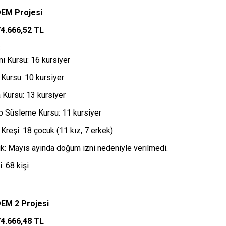
EM Projesi
74.666,52 TL
:
ı Kursu: 16 kursiyer
 Kursu: 10 kursiyer
Kursu: 13 kursiyer
p Süsleme Kursu: 11 kursiyer
Kreşi: 18 çocuk (11 kız, 7 erkek)
ık: Mayıs ayında doğum izni nedeniyle verilmedi.
: 68 kişi
EM 2 Projes
i
74.666,48 TL