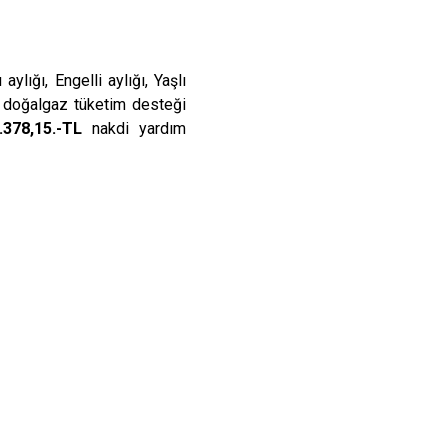
ylığı, Engelli aylığı, Yaşlı
i doğalgaz tüketim desteği
.378,15.-TL
nakdi yardım