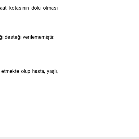
aat kotasının dolu olması
ği desteği verilememiştir.
etmekte olup hasta, yaşlı,