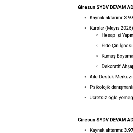
Giresun SYDV DEVAM AD
Kaynak aktarımı:
3.9
Kurslar (Mayıs 2026)
Hesap İşi Yapım
Elde Çin İğnesi
Kumaş Boyama 
Dekoratif Ahşa
Aile Destek Merkezi 
Psikolojik danışmanl
Ücretsiz öğle yemeği
Giresun SYDV DEVAM AD
Kaynak aktarımı:
3.9