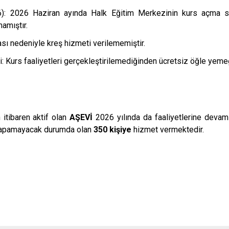
6): 2026 Haziran ayında Halk Eğitim Merkezinin kurs açma s
amıştır.
sı nedeniyle kreş hizmeti verilememiştir.
: Kurs faaliyetleri gerçekleştirilemediğinden ücretsiz öğle yeme
itibaren aktif olan
AŞEVİ
2026 yılında da faaliyetlerine devam 
yapamayacak durumda olan
350 kişiye
hizmet vermektedir.