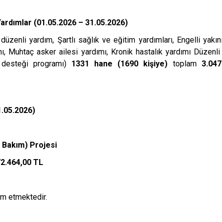
ardımlar (01.05.2026 – 31.05.2026)
düzenli yardım, Şartlı sağlık ve eğitim yardımları, Engelli yakını a
mı, Muhtaç asker ailesi yardımı, Kronik hastalık yardımı Düzenl
m desteği programı)
1331 hane (1690 kişiye)
toplam
3.047
1.05.2026)
 Bakım) Projesi
72.464,00 TL
m etmektedir.