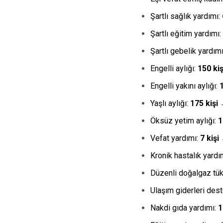
Şartlı sağlık yardımı:
Şartlı eğitim yardımı:
Şartlı gebelik yardım
Engelli aylığı:
150 ki
Engelli yakını aylığı:
Yaşlı aylığı:
175 kişi
Öksüz yetim aylığı:
1
Vefat yardımı:
7 kişi
Kronik hastalık yardı
Düzenli doğalgaz tü
Ulaşım giderleri des
Nakdi gıda yardımı:
1