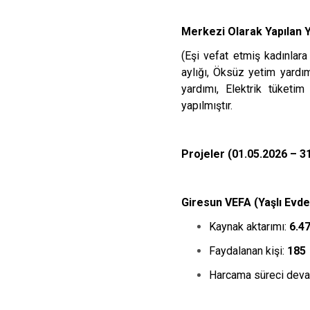
Merkezi Olarak Yapılan Y
(Eşi vefat etmiş kadınlara 
aylığı, Öksüz yetim yardı
yardımı, Elektrik tüketi
yapılmıştır.
Projeler (01.05.2026 – 3
Giresun VEFA (Yaşlı Evde
Kaynak aktarımı:
6.4
Faydalanan kişi:
185
Harcama süreci deva