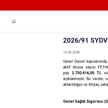
2026/91 SYDV 
12.06.2026
Genel Durum kapsamında, 2
aktif dosya sayısı
17.11
pay
2.730.416,00 TL
ola
açıklanmıştır. Bu veriler,
aktarıldığını ve ihtiyaç sah
Genel Sağlık Sigortası (