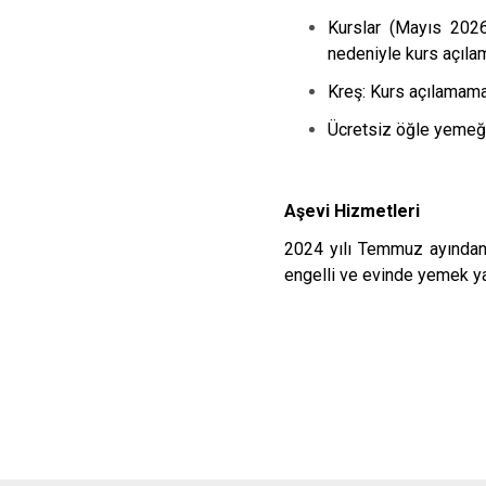
Kurslar (Mayıs 202
nedeniyle kurs açılam
Kreş: Kurs açılamama
Ücretsiz öğle yemeği
Aşevi Hizmetleri
2024 yılı Temmuz ayından 
engelli ve evinde yemek 