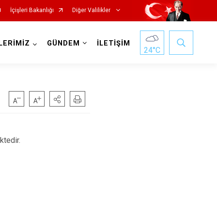
İçişleri Bakanlığı
Diğer Valilikler
LERİMİZ
GÜNDEM
İLETİŞİM
24
°C
ktedir.