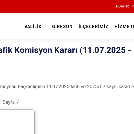
e-Devlet
VALİLİK
GİRESUN
İLÇELERİMİZ
HİZMET
Valilikler
afik Komisyon Kararı (11.07.2025 -
Komisyonu Başkanlığının 11.07.2025 tarih ve 2025/07 sayılı kararı e
Sayfa:
/