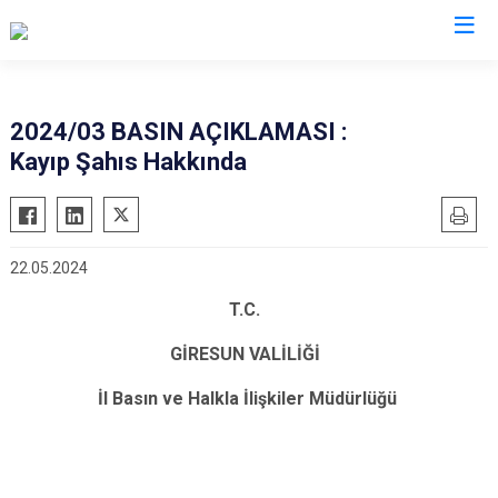
Valilikler
2024/03 BASIN AÇIKLAMASI :
Kayıp Şahıs Hakkında
22.05.2024
T.C.
GİRESUN VALİLİĞİ
İl Basın ve Halkla İlişkiler Müdürlüğü