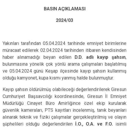
BASIN AÇIKLAMASI
2024/03
Yakınları tarafından 05.04.2024 tarihinde emniyet birimlerine
müracaat edilerek 02.04.2024 tarihinden itibaren kendisinden
haber alınamadığı beyan edilen
D.D.
adlı kayıp şahsın
,
bulunmasına yönelik çok yönlü arama çalışmaları başlatılmış
ve 05.04.2024 günü Keşap ilçesinde kayıp şahsın kullanmış
olduğu kamyonet, kupa kısmı yanmış halde bulunmuştur.
Kayıp şahsın öldürülmüş olabileceği değerlendirilerek Giresun
Cumhuriyet Başsavcılığı koordinesinde, Giresun İl Emniyet
Müdürlüğü Cinayet Büro Amirliğince özel ekip kurularak
güvenlik kameraları, PTS kayıtları incelenmiş, tanık beyanları
alınarak teknik ve fiziki çalışmalar gerçekleştirilmiş ve olayın
şüphelileri olduğu değerlendirilen
İ.O., O.A. ve F.O.
isimli