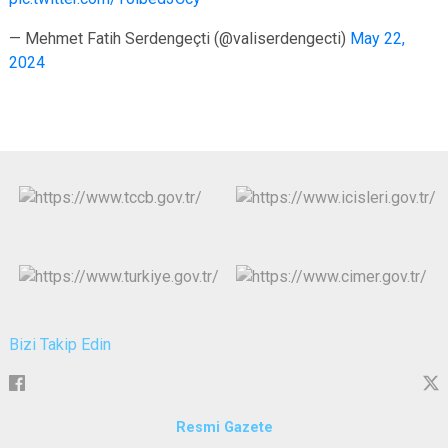
— Mehmet Fatih Serdengeçti (@valiserdengecti)
May 22,
2024
Bizi Takip Edin
Resmi Gazete